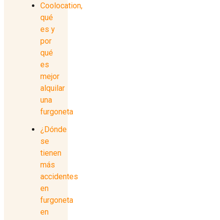
Coolocation,
qué
es y
por
qué
es
mejor
alquilar
una
furgoneta
¿Dónde
se
tienen
más
accidentes
en
furgoneta
en