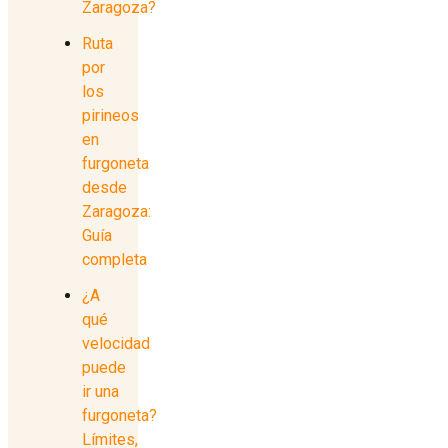
Zaragoza?
Ruta
por
los
pirineos
en
furgoneta
desde
Zaragoza:
Guía
completa
¿A
qué
velocidad
puede
ir una
furgoneta?
Límites,