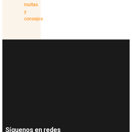
multas
y
consejos
Síguenos en redes