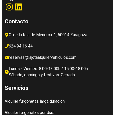
Instagram
LinkedIn
Contacto
C. de la Isla de Menorca, 1, 50014 Zaragoza
624 94 16 44
reservas@lajotaalquilervehiculos.com
Lunes - Viernes: 8:00-13:00h / 15:00-18:00h
Sábado, domingo y festivos: Cerrado
Servicios
Alquiler furgonetas larga duración
Alquiler furgonetas por dias