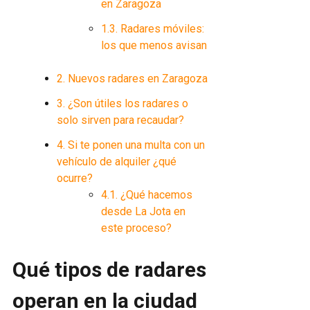
en Zaragoza
1.3.
Radares móviles:
los que menos avisan
2.
Nuevos radares en Zaragoza
3.
¿Son útiles los radares o
solo sirven para recaudar?
4.
Si te ponen una multa con un
vehículo de alquiler ¿qué
ocurre?
4.1.
¿Qué hacemos
desde La Jota en
este proceso?
Qué tipos de radares
operan en la ciudad