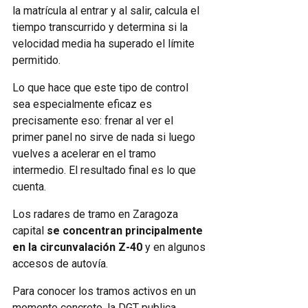
la matrícula al entrar y al salir, calcula el
tiempo transcurrido y determina si la
velocidad media ha superado el límite
permitido.
Lo que hace que este tipo de control
sea especialmente eficaz es
precisamente eso: frenar al ver el
primer panel no sirve de nada si luego
vuelves a acelerar en el tramo
intermedio. El resultado final es lo que
cuenta.
Los radares de tramo en Zaragoza
capital
se concentran principalmente
en la circunvalación Z-40
y en algunos
accesos de autovía.
Para conocer los tramos activos en un
momento concreto, la DGT publica