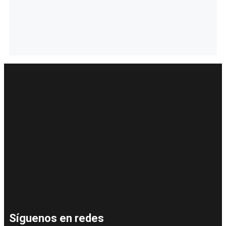
Síguenos en redes