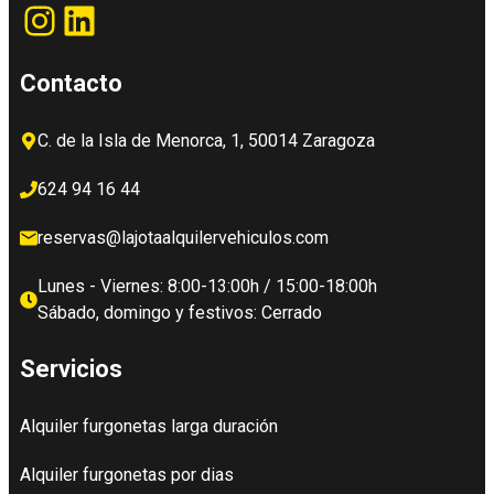
Instagram
LinkedIn
Contacto
C. de la Isla de Menorca, 1, 50014 Zaragoza
624 94 16 44
reservas@lajotaalquilervehiculos.com
Lunes - Viernes: 8:00-13:00h / 15:00-18:00h
Sábado, domingo y festivos: Cerrado
Servicios
Alquiler furgonetas larga duración
Alquiler furgonetas por dias