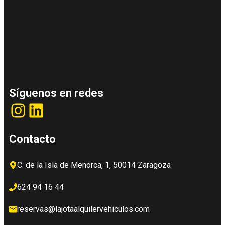
Síguenos en redes
Instagram
LinkedIn
Contacto
C. de la Isla de Menorca, 1, 50014 Zaragoza
624 94 16 44
reservas@lajotaalquilervehiculos.com