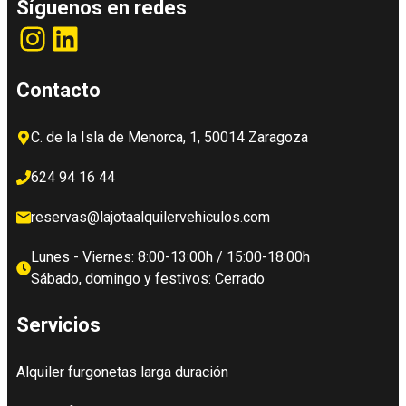
Síguenos en redes
Instagram
LinkedIn
Contacto
C. de la Isla de Menorca, 1, 50014 Zaragoza
624 94 16 44
reservas@lajotaalquilervehiculos.com
Lunes - Viernes: 8:00-13:00h / 15:00-18:00h
Sábado, domingo y festivos: Cerrado
Servicios
Alquiler furgonetas larga duración