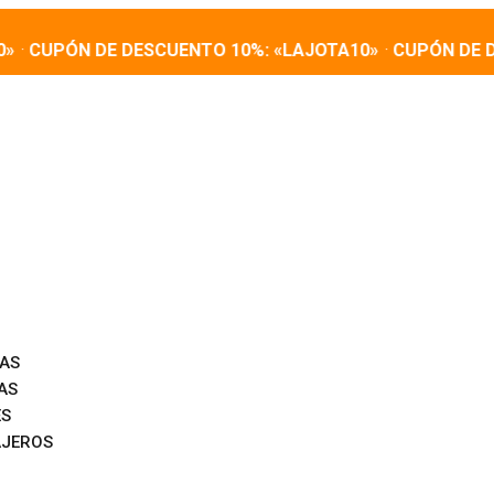
CUPÓN DE DESCUENTO 10%: «LAJOTA10»
·
CUPÓN DE DESC
ÑAS
AS
ES
AJEROS