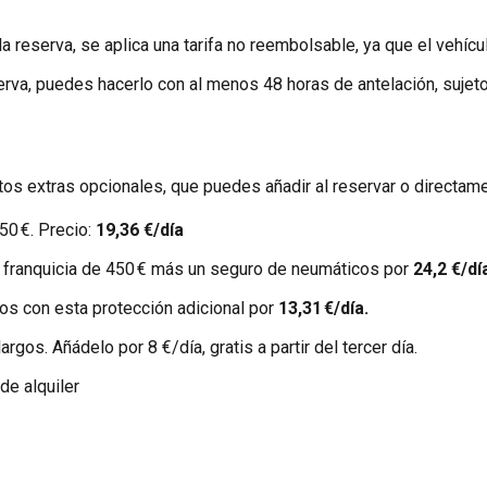
la reserva, se aplica una tarifa no reembolsable, ya que el vehíc
rva, puedes hacerlo con al menos 48 horas de antelación, sujeto
tos extras opcionales, que puedes añadir al reservar o directame
50 €. Precio:
19,36 €/día
e franquicia de 450 € más un seguro de neumáticos por
24,2 €/dí
os con esta protección adicional por
13,31 €/día.
rgos. Añádelo por 8 €/día, gratis a partir del tercer día.
 de alquiler