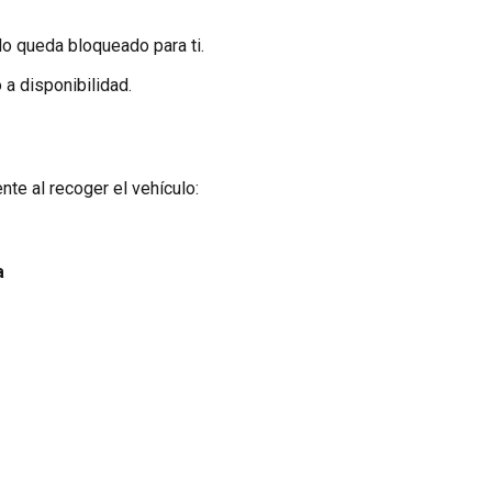
ulo queda bloqueado para ti.
 a disponibilidad.
nte al recoger el vehículo:
a