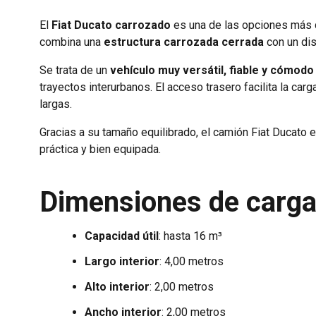
El
Fiat Ducato carrozado
es una de las opciones más d
combina una
estructura carrozada cerrada
con un dis
Se trata de un
vehículo muy versátil, fiable y cómodo
trayectos interurbanos. El acceso trasero facilita la ca
largas.
Gracias a su tamaño equilibrado, el camión Fiat Ducato 
práctica y bien equipada.
Dimensiones de carga
Capacidad útil
: hasta 16 m³
Largo interior
: 4,00 metros
Alto interior
: 2,00 metros
Ancho interior
: 2,00 metros