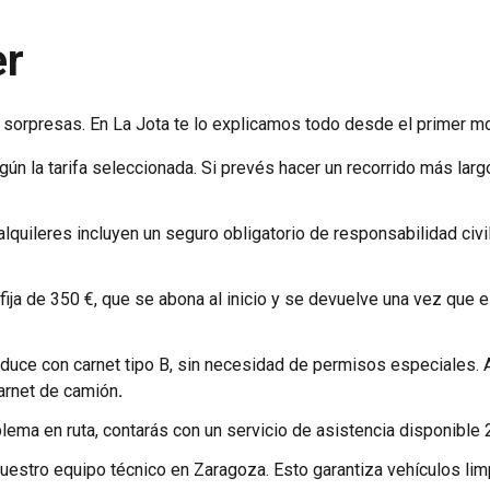
er
in sorpresas. En La Jota te lo explicamos todo desde el primer 
ún la tarifa seleccionada. Si prevés hacer un recorrido más larg
lquileres incluyen un seguro obligatorio de responsabilidad civil
a fija de 350 €, que se abona al inicio y se devuelve una vez que
nduce con carnet tipo B, sin necesidad de permisos especiales. 
carnet de camión
.
ema en ruta, contarás con un servicio de asistencia disponible 2
nuestro equipo técnico en Zaragoza. Esto garantiza vehículos limpi