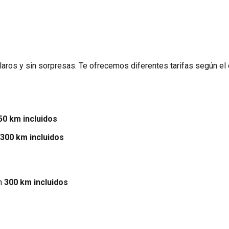
claros y sin sorpresas. Te ofrecemos diferentes tarifas según el 
50 km incluidos
300 km incluidos
on
300 km incluidos