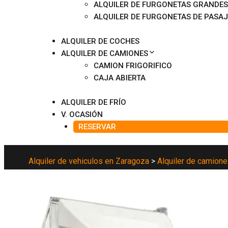
ALQUILER DE FURGONETAS GRANDES
ALQUILER DE FURGONETAS DE PASA
ALQUILER DE COCHES
ALQUILER DE CAMIONES
CAMION FRIGORIFICO
CAJA ABIERTA
ALQUILER DE FRÍO
V. OCASIÓN
RESERVAR
Alquiler de vehiculos en Zaragoza
>
Alquiler de camion