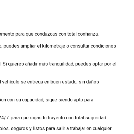
momento para que conduzcas con total confianza.
o, puedes ampliar el kilometraje o consultar condiciones
. Si quieres añadir más tranquilidad, puedes optar por el
 el vehículo se entrega en buen estado, sin daños
Aun con su capacidad, sigue siendo apto para
4/7, para que sigas tu trayecto con total seguridad.
os, seguros y listos para salir a trabajar en cualquier