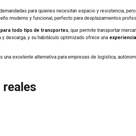
emandadas para quienes necesitan espacio y resistencia, pero s
eño moderno y funcional, perfecto para desplazamientos profes
 para todo tipo de transportes
, que permite transportar merca
rga y descarga, y su habitáculo optimizado ofrece una
experiencia
es una excelente alternativa para empresas de logística, autóno
 reales