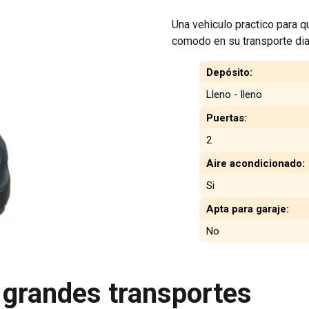
Una vehiculo practico para q
comodo en su transporte dia
Depósito:
Lleno - lleno
Puertas:
2
Aire acondicionado:
Si
Apta para garaje:
No
a grandes transportes