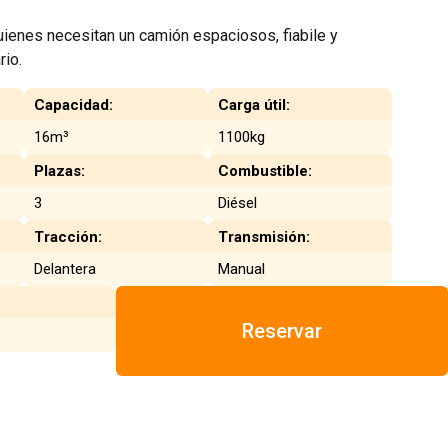
uienes necesitan un camión espaciosos, fiabile y
rio.
Capacidad:
Carga útil:
16m³
1100kg
Plazas:
Combustible:
3
Diésel
Tracción:
Transmisión:
Delantera
Manual
Reservar