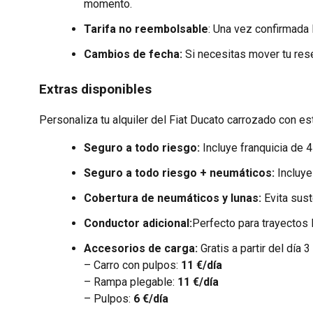
momento.
Tarifa no reembolsable
: Una vez confirmada 
Cambios de fecha:
Si necesitas mover tu rese
Extras disponibles
Personaliza tu alquiler del Fiat Ducato carrozado con es
Seguro a todo riesgo:
Incluye franquicia de 4
Seguro a todo riesgo + neumáticos:
Incluy
Cobertura de neumáticos y lunas:
Evita sust
Conductor adicional:
Perfecto para trayectos la
Accesorios de carga:
Gratis a partir del día 3
– Carro con pulpos:
11 €/día
– Rampa plegable:
11 €/día
– Pulpos:
6 €/día