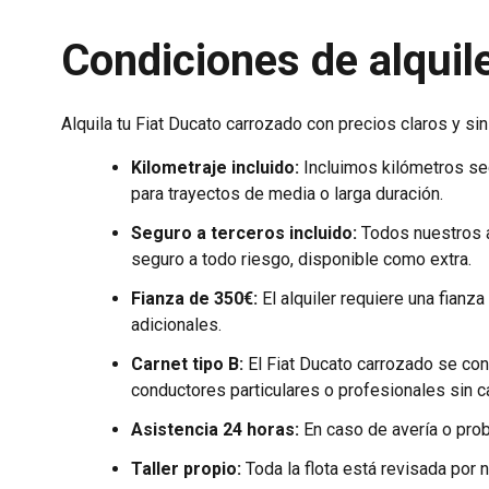
Condiciones de alquil
Alquila tu Fiat Ducato carrozado con precios claros y s
Kilometraje incluido:
Incluimos kilómetros seg
para trayectos de media o larga duración.
Seguro a terceros incluido:
Todos nuestros a
seguro a todo riesgo, disponible como extra.
Fianza de 350€:
El alquiler requiere una fianz
adicionales.
Carnet tipo B:
El Fiat Ducato carrozado se co
conductores particulares o profesionales sin 
Asistencia 24 horas:
En caso de avería o probl
Taller propio:
Toda la flota está revisada por 