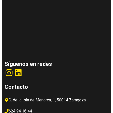
Síguenos en redes
Instagram
LinkedIn
Contacto
C. de la Isla de Menorca, 1, 50014 Zaragoza
624 94 16 44